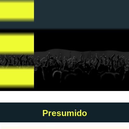
Presumido