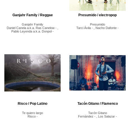
Ganjahr Family / Reggae
Presumido / electropop
Ganjahr Family
Presumido
Daniel Canela a.k.a. Ras Canelow - ,
Tarci Ávila - , Nacho Dafonte -
Pablo Leyenda a.k.a. Donpol -
Risco / Pop Latino
Tacón Gitano / Flamenco
Te quiero largo
Tacón Gitano
Risco -
Fernández - , Los Salazar -